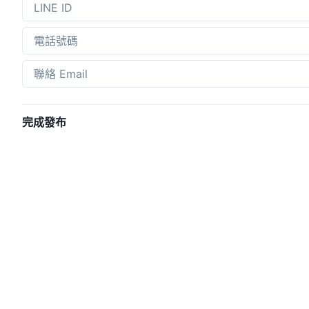
完成發布
輸入 Email 兩次確認，我們會寄一個登入連結給你（不需要密碼）
Email
再次輸入 Email
送出並寄登入連結