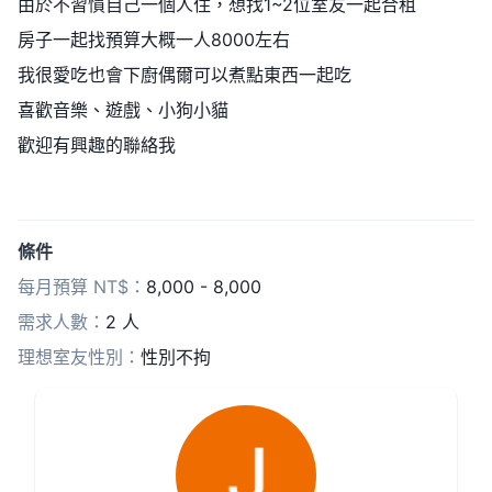
由於不習慣自己一個人住，想找1~2位室友一起合租
房子一起找預算大概一人8000左右
我很愛吃也會下廚偶爾可以煮點東西一起吃
喜歡音樂、遊戲、小狗小貓
歡迎有興趣的聯絡我
條件
每月預算 NT$：
8,000 - 8,000
需求人數：
2 人
理想室友性別：
性別不拘