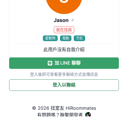
Jason
♂
我在找房
愛動物
電動
烹飪
此用戶沒有自我介紹
加 LINE 聊聊
登入後即可查看更多聯絡方式並傳訊息
登入以聯絡
© 2026 找室友 HiRoommates
有問題嗎？聯繫開發者
English