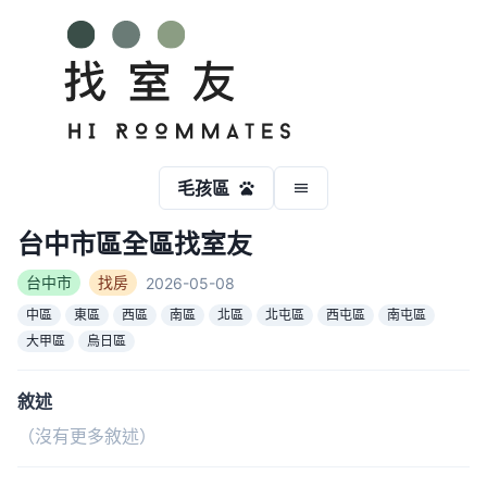
毛孩區
台中市區全區找室友
台中市
找房
2026-05-08
中區
東區
西區
南區
北區
北屯區
西屯區
南屯區
大甲區
烏日區
敘述
（沒有更多敘述）