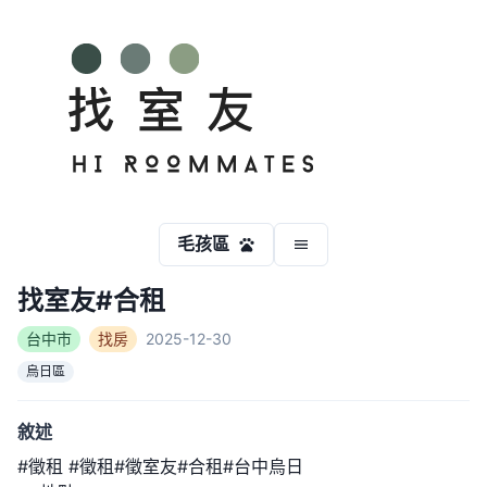
毛孩區
找室友#合租
台中市
找房
2025-12-30
烏日區
敘述
#徵租 #徵租#徵室友#合租#台中烏日