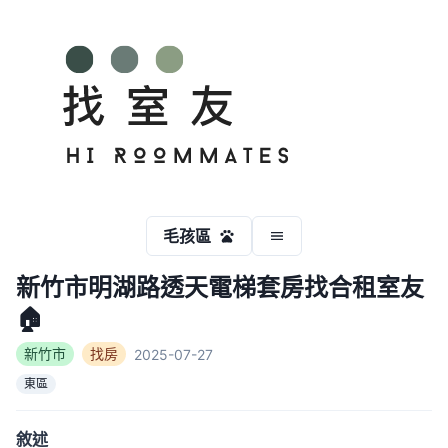
毛孩區
新竹市明湖路透天電梯套房找合租室友
🏠
新竹市
找房
2025-07-27
東區
敘述