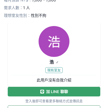
每月預算 NT$：
7,000 - 7,000
需求人數：
1 人
理想室友性別：
性別不拘
浩
♂
現有室友
此用戶沒有自我介紹
加 LINE 聊聊
登入後即可查看更多聯絡方式並傳訊息