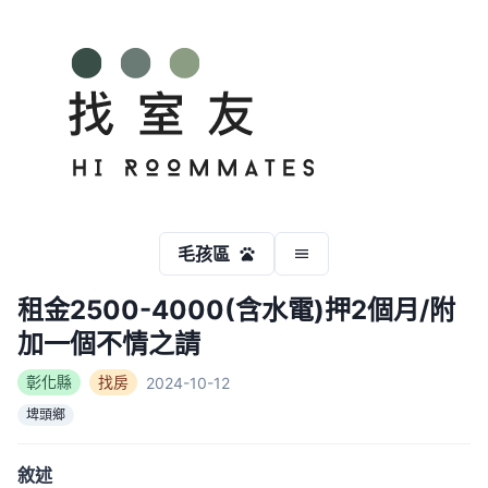
毛孩區
租金2500-4000(含水電)押2個月/附
加一個不情之請
彰化縣
找房
2024-10-12
埤頭鄉
敘述