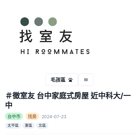
毛孩區
＃徵室友 台中家庭式房屋 近中科大/一
中
台中市
找房
2024-07-23
太平區
東區
北區