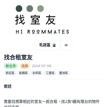
毛孩區
找合租室友
新北市
找房
2024-07-06
新莊區
板橋區
永和區
三重區
蘆洲區
敘述
需要找預算相近的室友一起合租，找2房1廳有陽台的物件