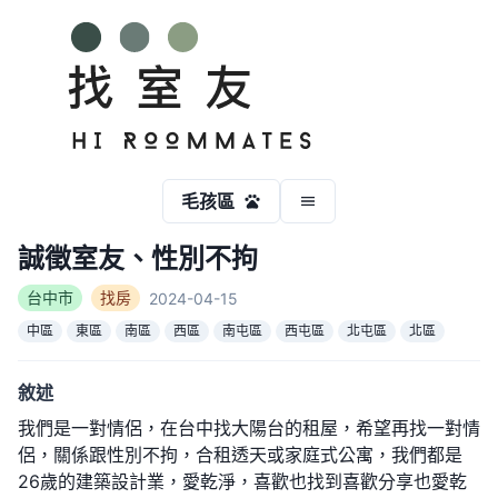
毛孩區
誠徵室友、性別不拘
台中市
找房
2024-04-15
中區
東區
南區
西區
南屯區
西屯區
北屯區
北區
敘述
我們是一對情侶，在台中找大陽台的租屋，希望再找一對情
侶，關係跟性別不拘，合租透天或家庭式公寓，我們都是
26歲的建築設計業，愛乾淨，喜歡也找到喜歡分享也愛乾