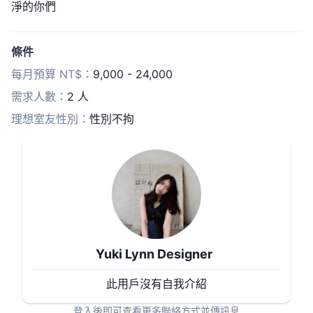
淨的你們
條件
每月預算 NT$：
9,000 - 24,000
需求人數：
2 人
理想室友性別：
性別不拘
Yuki Lynn Designer
此用戶沒有自我介紹
登入後即可查看更多聯絡方式並傳訊息