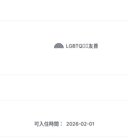
LGBTQ🏳️‍🌈友善
可入住時間：
2026-02-01