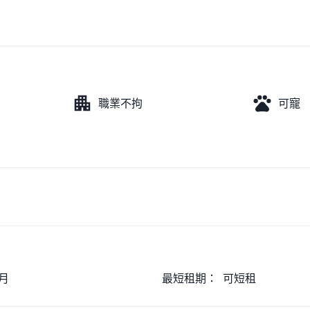
職業不拘
可寵
月
最短租期：
可短租